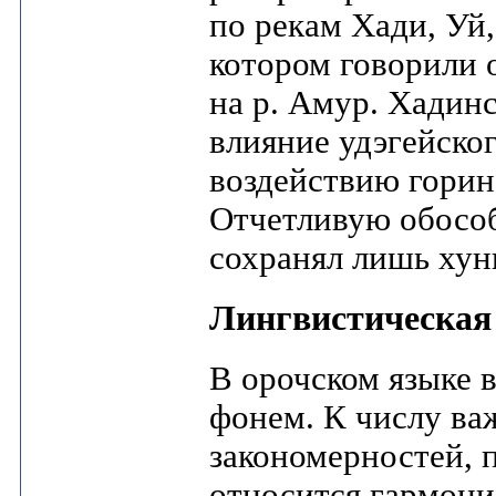
по рекам Хади, Уй,
котором говорили 
на р. Амур. Хадин
влияние удэгейско
воздействию горинс
Отчетливую обособ
сохранял лишь хун
Лингвистическая
В орочском языке в
фонем. К числу в
закономерностей, 
относится гармон