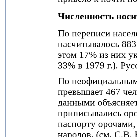
Численность носи
По переписи населе
насчитывалось 883 
этом 17% из них ук
33% в 1979 г.). Ру
По неофициальным
превышает 467 чел
данными объясняет
приписывались оро
паспорту орочами,
народов. (см. С.В.