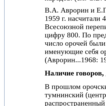
В.А. Аврорин и Е.
1959 г. насчитали 
Всесоюзной перепи
цифру 800. По пре
число орочей были
именующие себя о
(Аврорин...1968: 1
Наличие говоров,
В прошлом орочски
тумнинский (центр
распространенный 