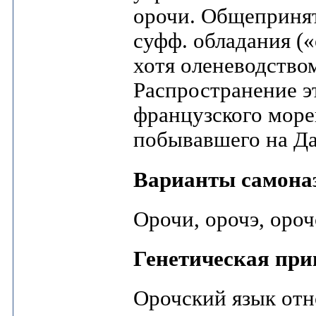
орочи. Общепринят
суфф. обладания (
хотя оленеводство
Распространение э
французского море
побывавшего на Да
Варианты самона
Орочи, орочэ, оро
Генетическая при
Орочский язык отн