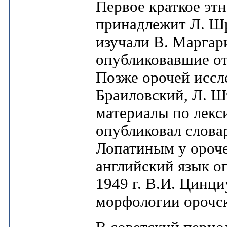
Первое краткое эт
принадлежит Л. Шре
изучали В. Маргари
опубликовавшие от
Позже орочей иссл
Браиловский, Л. Ш
материалы по лекси
опубликовал слова
Лопатиным у орочей
английский язык о
1949 г. В.И. Цинци
морфологии орочск