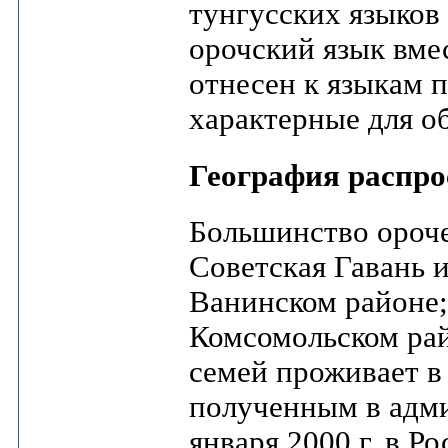
тунгусских языков
орочский язык вме
отнесен к языкам 
характерные для о
География распро
Большинство ороче
Советская Гавань 
Ванинском районе;
Комсомольском рай
семей проживает в
полученным в адми
января 2000 г. в Р