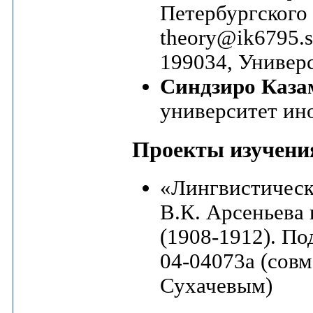
Петербургского 
theory@ik6795.s
199034, Универс
Синдзиро Каза
университет ин
Проекты изучени
«Лингвистическ
В.К. Арсеньева 
(1908-1912). П
04-04073а (совм
Сухачевым)