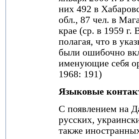
них 492 в Хабаровс
обл., 87 чел. в Ма
крае (ср. в 1959 г
полагая, что в ук
были ошибочно вк
именующие себя ор
1968: 191)
Языковые конта
С появлением на Д
русских, украински
также иностранны