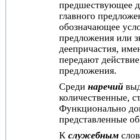
предшествующее д
главного предложе
обозначающее усло
предложения или з
деепричастия, им
передают действие
предложения.
Среди
наречий
выд
количественные, ст
Функционально до
представленные об
К
служебным
слов