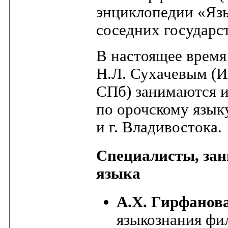
энциклопедии «Яз
соседних государств
В настоящее время
Н.Л. Сухачевым (И
СПб) занимаются 
по орочскому языку
и г. Владивостока.
Специалисты, за
языка
А.Х. Гирфанов
языкознания фи