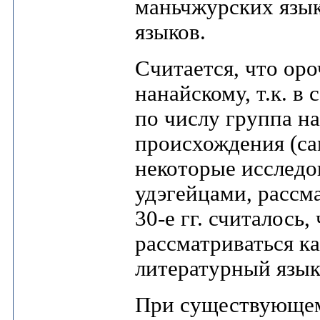
маньчжурских язык
языков.
Считается, что оро
нанайскому, т.к. в
по числу группа на
происхождения (са
некоторые исследо
удэгейцами, рассма
30-е гг. считалось
рассматриваться к
литературный язык
При существующем