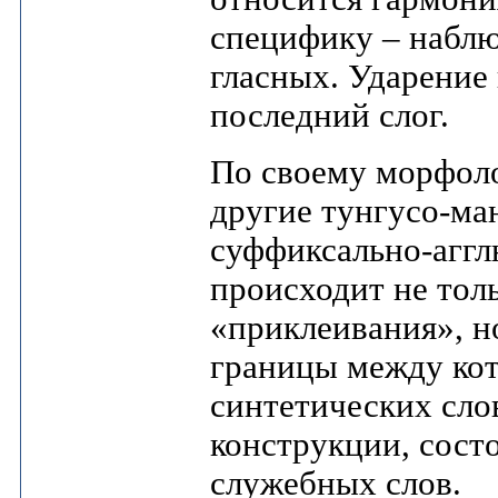
специфику – наблю
гласных. Ударение 
последний слог.
По своему морфоло
другие тунгусо-ма
суффиксально-агг
происходит не толь
«приклеивания», н
границы между ко
синтетических сло
конструкции, сост
служебных слов.