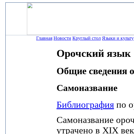
Главная
Новости
Круглый стол
Языки и культ
Орочский язык
Общие сведения о
Самоназвание
Библиография
по о
Самоназвание оро
утрачено в XIX век