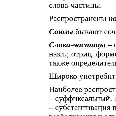
слова-частицы.
Распространены
п
Союзы
бывают соч
Слова-частицы
– 
накл.; отриц. форме
также определител
Широко употреби
Наиболее распрос
– суффиксальный. 
– субстантивация 