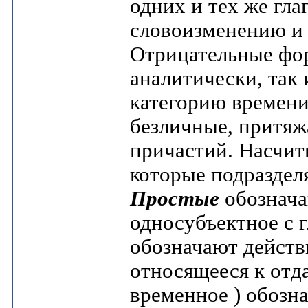
одних и тех же гл
словоизменению и
Отрицательные фор
аналитически, так
категорию времени
безличные, притя
причастий. Насчит
которые подраздел
Простые
обознача
односубъектное с 
обозначают действ
относящееся к отд
временное ) обозн